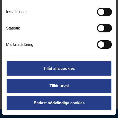
Inställningar
Skriv ut
Statistik
Marknadsföring
Tillåt alla cookies
Tillåt urval
Endast nödvändiga cookies
Till vardforbundet.se >
Datum:
2026-06-
Tid:
13:00 - 14:30