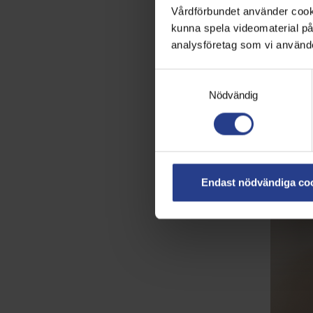
Vårdförbundet använder cookie
kunna spela videomaterial på 
analysföretag som vi använd
Samtyckesval
Nödvändig
Endast nödvändiga co