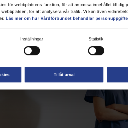
s för webbplatsens funktion, för att anpassa innehållet till dig på
webbplatsen, för att analysera vår trafik. Vi kan även vidarebefor
er.
Läs mer om hur Vårdförbundet behandlar personuppgifte
Inställningar
Statistik
okies
Tillåt urval