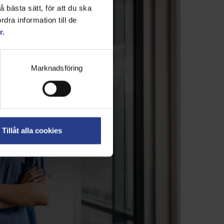
 bästa sätt, för att du ska
dra information till de
r.
Marknadsföring
Tillåt alla cookies